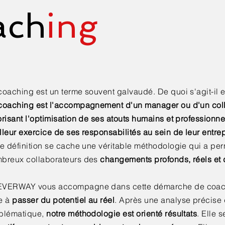
ach
ing
coaching est un terme souvent galvaudé. De quoi s'agit-il 
coaching est l'accompagnement d'un manager ou d'un col
orisant l'optimisation de ses atouts humains et professionn
lleur exercice de ses responsabilités au sein de leur entre
te définition se cache une véritable méthodologie qui a pe
breux collaborateurs des
changements profonds, réels et
VERWAY vous accompagne dans cette démarche de coach
e à
passer du potentiel au réel
. Après une analyse précise 
blématique,
notre méthodologie est orienté résultats
. Elle 