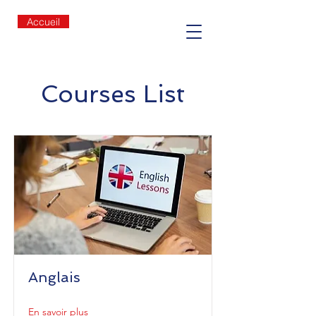
Accueil
Courses List
Anglais
En savoir plus