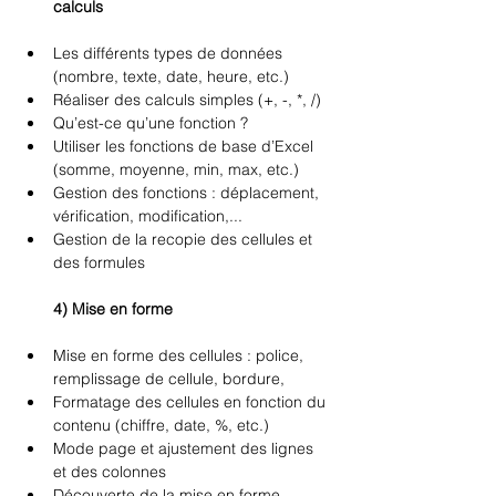
calculs 
Les différents types de données 
(nombre, texte, date, heure, etc.) 
Réaliser des calculs simples (+, -, *, /) 
Qu’est-ce qu’une fonction ? 
Utiliser les fonctions de base d’Excel 
(somme, moyenne, min, max, etc.) 
Gestion des fonctions : déplacement, 
vérification, modification,... 
Gestion de la recopie des cellules et 
des formules 
4) Mise en forme 
Mise en forme des cellules : police, 
remplissage de cellule, bordure, 
Formatage des cellules en fonction du 
contenu (chiffre, date, %, etc.) 
Mode page et ajustement des lignes 
et des colonnes 
Découverte de la mise en forme 