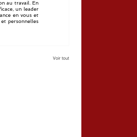
n au travail. En 
cace, un leader 
iance en vous et 
et personnelles 
Voir tout