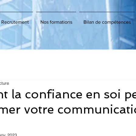
Recrutement
Nos formations
Bilan de compétences
cture
la confiance en soi p
rmer votre communicati
nov. 2023