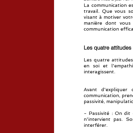
La communication est
travail. Que vous s
visant à motiver vot
manière dont vous 
communication effica
Les quatre attitude
Les quatre attitudes
en soi et l'empathi
interagissent.
Avant d'expliquer
communication, preno
passivité, manipulatio
- Passivité : On dit
n'intervient pas. S
interférer.