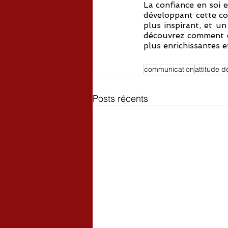
La confiance en soi e
développant cette co
plus inspirant, et un
découvrez comment el
plus enrichissantes e
communication
attitude 
Posts récents