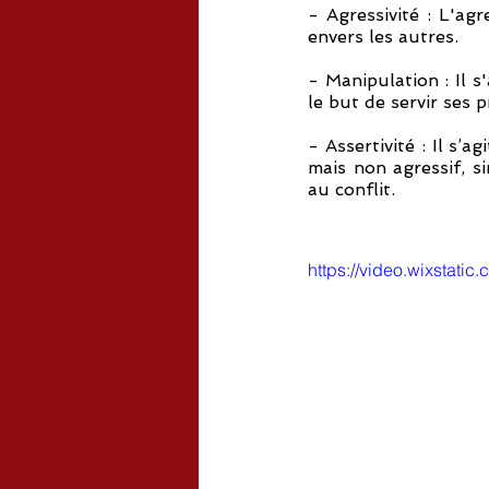
- Agressivité : L'agr
envers les autres. 
- Manipulation : Il s
le but de servir ses p
- Assertivité : Il s’
mais non agressif, s
au conflit.
https://video.wixsta