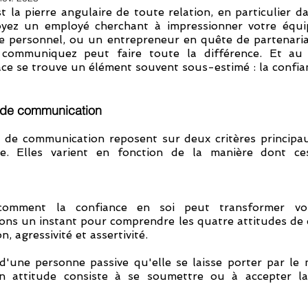
 la pierre angulaire de toute relation, en particulier d
oyez un employé cherchant à impressionner votre équi
re personnel, ou un entrepreneur en quête de partenariat
communiquez peut faire toute la différence. Et au 
ce se trouve un élément souvent sous-estimé : la confian
s de communication
 de communication reposent sur deux critères principaux
e. Elles varient en fonction de la manière dont ces
 comment la confiance en soi peut transformer vos
ns un instant pour comprendre les quatre attitudes de 
n, agressivité et assertivité.
 d'une personne passive qu'elle se laisse porter par le 
on attitude consiste à se soumettre ou à accepter la 