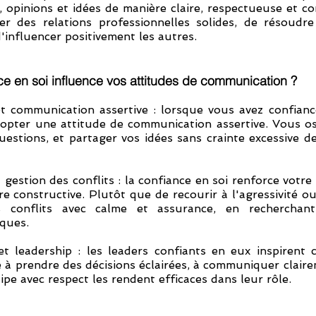
 opinions et idées de manière claire, respectueuse et co
r des relations professionnelles solides, de résoudre 
d'influencer positivement les autres.
e en soi influence vos attitudes de communication ? 
t communication assertive : lorsque vous avez confianc
dopter une attitude de communication assertive. Vous os
estions, et partager vos idées sans crainte excessive de
 gestion des conflits : la confiance en soi renforce votre 
re constructive. Plutôt que de recourir à l'agressivité ou 
 conflits avec calme et assurance, en recherchant 
ques.
t leadership : les leaders confiants en eux inspirent c
 à prendre des décisions éclairées, à communiquer clairem
pe avec respect les rendent efficaces dans leur rôle.