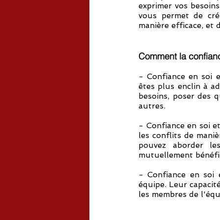
exprimer vos besoins,
vous permet de crée
manière efficace, et 
Comment la confianc
- Confiance en soi e
êtes plus enclin à a
besoins, poser des qu
autres.
- Confiance en soi et
les conflits de maniè
pouvez aborder les
mutuellement bénéfi
- Confiance en soi e
équipe. Leur capacité
les membres de l'équi