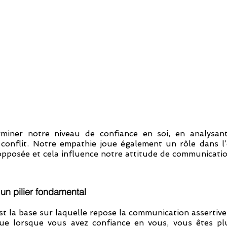
miner notre niveau de confiance en soi, en analysant
n conflit. Notre empathie joue également un rôle dans l’
opposée et cela influence notre attitude de communicatio
 un pilier fondamental
e lorsque vous avez confiance en vous, vous êtes plus