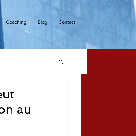
Coaching
Blog
Contact
eut
on au