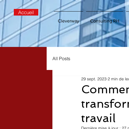
Accueil
Cleverway
Consulting RH
All Posts
29 sept. 2023
2 min de le
Comment 
transfo
travail
Dernière mise à jour :
27 