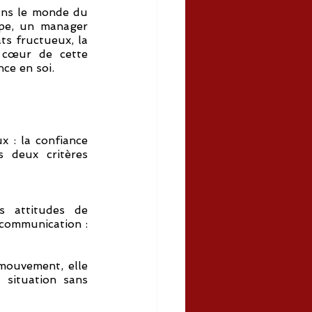
ans le monde du 
pe, un manager 
s fructueux, la 
cœur de cette 
ce en soi.
 : la confiance 
 deux critères 
 attitudes de 
communication : 
mouvement, elle 
situation sans 