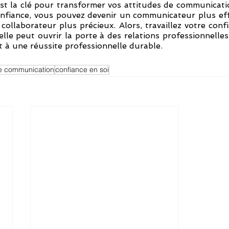
st la clé pour transformer vos attitudes de communicatio
nfiance, vous pouvez devenir un communicateur plus effi
 collaborateur plus précieux. Alors, travaillez votre conf
le peut ouvrir la porte à des relations professionnelles 
t à une réussite professionnelle durable.
de communication
confiance en soi